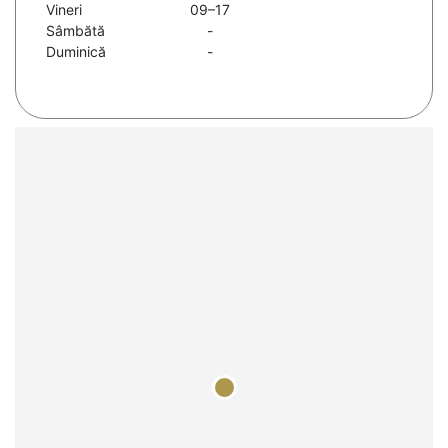
Vineri
09–17
Sâmbătă
-
Duminică
-