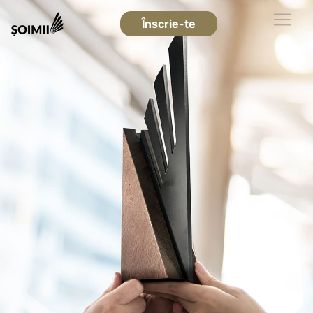
Înscrie-te