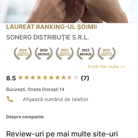
LAUREAT RANKING-UL ȘOIMII
SONERG DISTRIBUŢIE S.R.L.
Arată mai multe >>
8.5
(7)
Bucureşti, Strada Doicești 14
Afișează numărul de telefon
Despre companie:
Review-uri pe mai multe site-uri