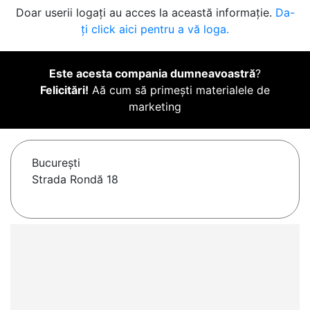
Doar userii logați au acces la această informație.
Da-
ți click aici pentru a vă loga.
Este acesta compania dumneavoastră
?
Felicitări!
Aă cum să primești materialele de
marketing
Bucureşti
Strada Rondă 18