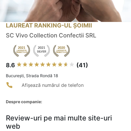
LAUREAT RANKING-UL ȘOIMII
SC Vivo Collection Confectii SRL
8.6
(41)
Bucureşti, Strada Rondă 18
Afișează numărul de telefon
Despre companie:
Review-uri pe mai multe site-uri
web