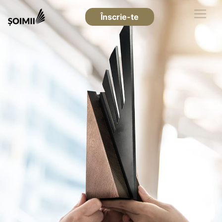
Înscrie-te