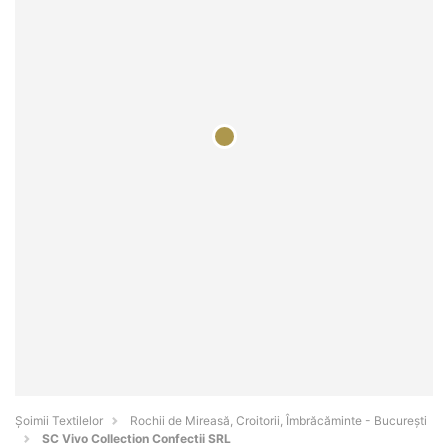
Șoimii Textilelor
Rochii de Mireasă, Croitorii, Îmbrăcăminte - Bucureşti
SC Vivo Collection Confectii SRL