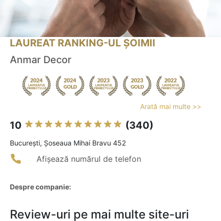
LAUREAT RANKING-UL ȘOIMII
Anmar Decor
Arată mai multe >>
10
(340)
Bucureşti, Șoseaua Mihai Bravu 452
Afișează numărul de telefon
Despre companie:
Review-uri pe mai multe site-uri