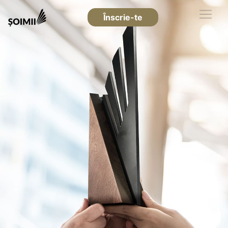
Înscrie-te