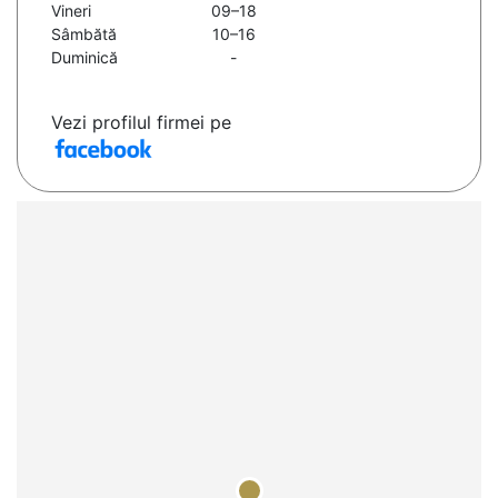
Vineri
09–18
Sâmbătă
10–16
Duminică
-
Vezi profilul firmei pe