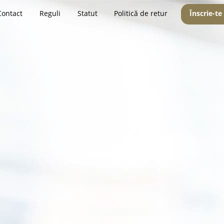
Contact
Reguli
Statut
Politică de retur
Înscrie-te