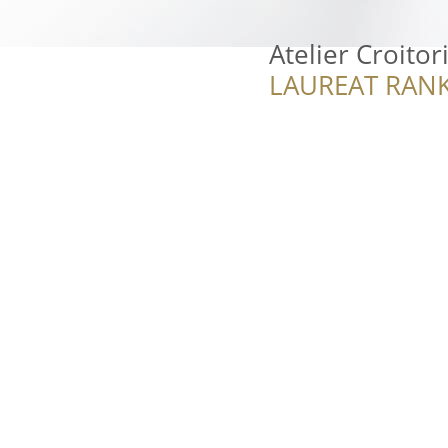
Atelier Croitor
LAUREAT RANK