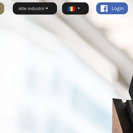
Login
Alte industrii