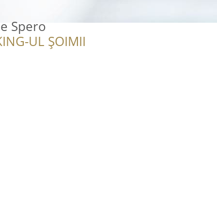
ie Spero
ING-UL ȘOIMII