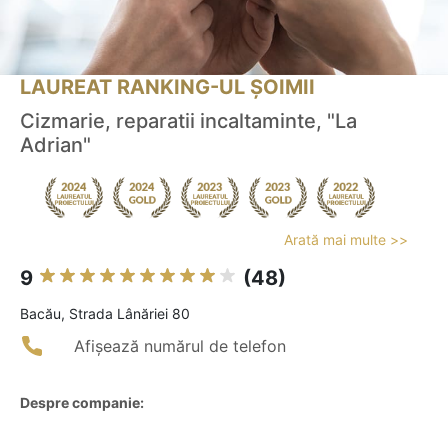
LAUREAT RANKING-UL ȘOIMII
Cizmarie, reparatii incaltaminte, "La
Adrian"
Arată mai multe >>
9
(48)
Bacău, Strada Lânăriei 80
Afișează numărul de telefon
Despre companie: