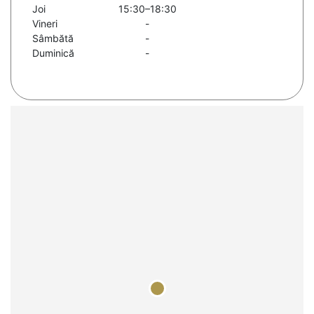
Joi
15:30–18:30
Vineri
-
Sâmbătă
-
Duminică
-