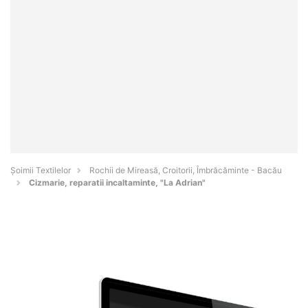
Șoimii Textilelor
Rochii de Mireasă, Croitorii, Îmbrăcăminte - Bacău
Cizmarie, reparatii incaltaminte, "La Adrian"