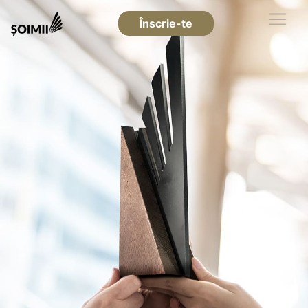
Înscrie-te