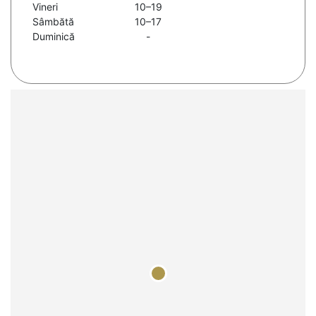
Vineri
10–19
Sâmbătă
10–17
Duminică
-