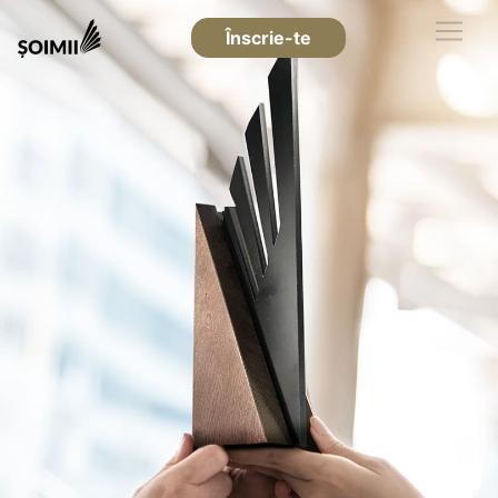
Înscrie-te