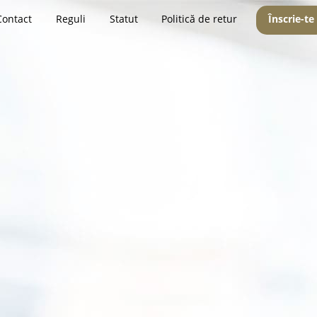
Contact
Reguli
Statut
Politică de retur
Înscrie-te