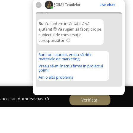
ȘOIMII Textilelor
Live chat
12:34
Bună, suntem încântați să vă
ajutăm! 🙂 Vă rugăm să faceți clic pe
subiectul de conversație
corespunzător! 🙂
Sunt un Laureat, vreau să ridic
materiale de marketing
Vreau să-mi înscriu firma in proiectul
Șoimii
Am o altă problemă
e succesul dumneavoastră.
Verificați