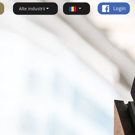
Login
Alte industrii