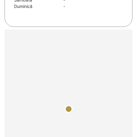
Duminică
-