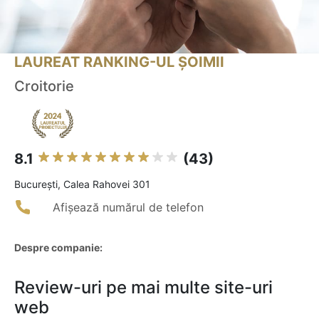
LAUREAT RANKING-UL ȘOIMII
Croitorie
8.1
(43)
Bucureşti, Calea Rahovei 301
Afișează numărul de telefon
Despre companie:
Review-uri pe mai multe site-uri
web