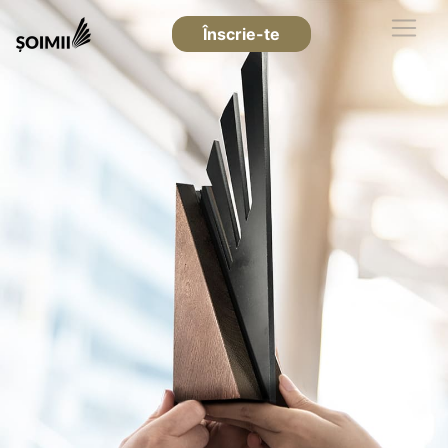
Înscrie-te