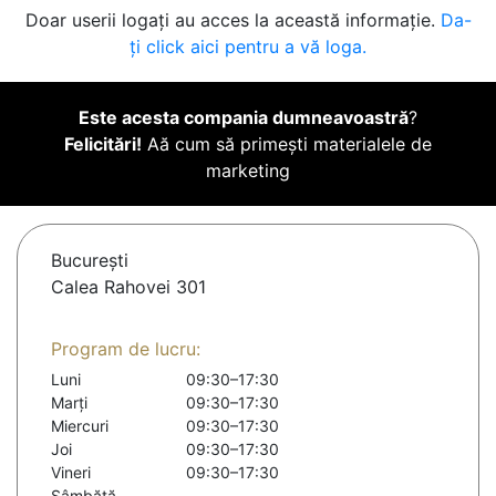
Doar userii logați au acces la această informație.
Da-
ți click aici pentru a vă loga.
Este acesta compania dumneavoastră
?
Felicitări!
Aă cum să primești materialele de
marketing
Bucureşti
Calea Rahovei 301
Program de lucru:
Luni
09:30–17:30
Marți
09:30–17:30
Miercuri
09:30–17:30
Joi
09:30–17:30
Vineri
09:30–17:30
Sâmbătă
-