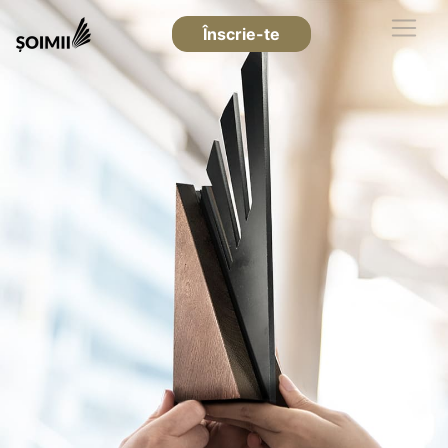
Înscrie-te