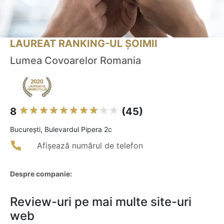
LAUREAT RANKING-UL ȘOIMII
Lumea Covoarelor Romania
8
(45)
Bucureşti, Bulevardul Pipera 2c
Afișează numărul de telefon
Despre companie:
Review-uri pe mai multe site-uri
web