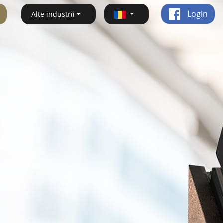
Login
Alte industrii