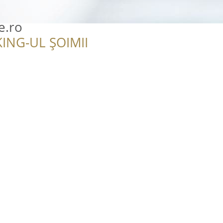
e.ro
ING-UL ȘOIMII