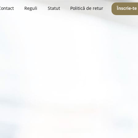
Contact
Reguli
Statut
Politică de retur
Înscrie-te