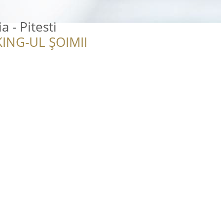
 - Pitesti
ING-UL ȘOIMII