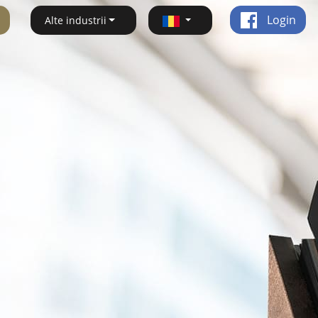
Login
Alte industrii