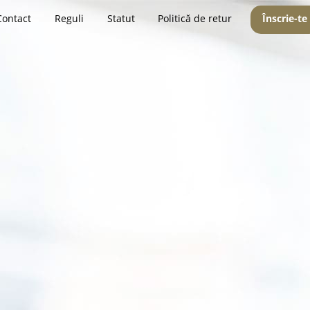
Contact
Reguli
Statut
Politică de retur
Înscrie-te