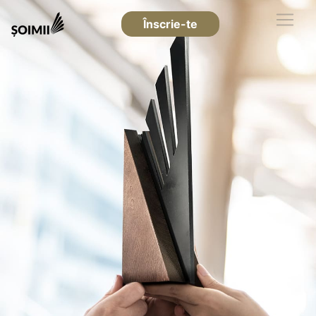
Înscrie-te