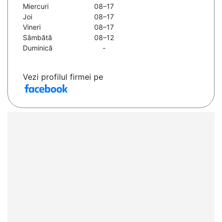
Miercuri
08–17
Joi
08–17
Vineri
08–17
Sâmbătă
08–12
Duminică
-
Vezi profilul firmei pe