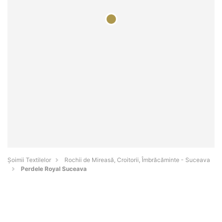
Șoimii Textilelor
Rochii de Mireasă, Croitorii, Îmbrăcăminte - Suceava
Perdele Royal Suceava