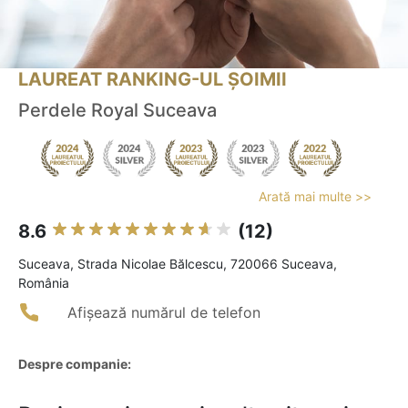
LAUREAT RANKING-UL ȘOIMII
Perdele Royal Suceava
Arată mai multe >>
8.6
(12)
Suceava, Strada Nicolae Bălcescu, 720066 Suceava,
România
Afișează numărul de telefon
Despre companie: