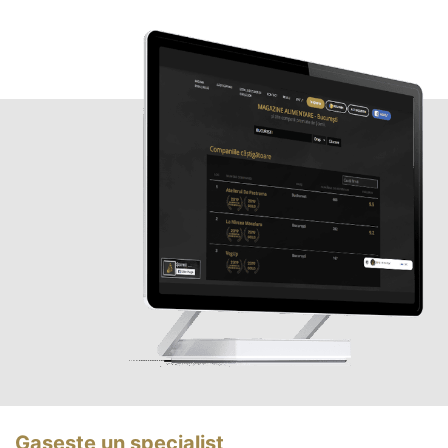
Gasește un specialist