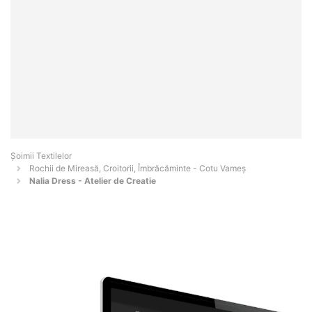
Șoimii Textilelor
Rochii de Mireasă, Croitorii, Îmbrăcăminte - Cotu Vameş
Nalia Dress - Atelier de Creatie