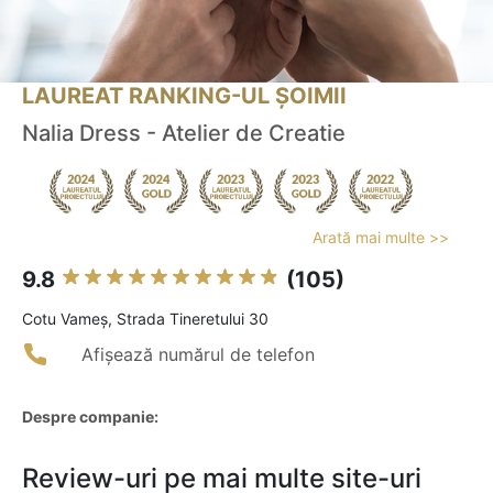
LAUREAT RANKING-UL ȘOIMII
Nalia Dress - Atelier de Creatie
Arată mai multe >>
9.8
(105)
Cotu Vameş, Strada Tineretului 30
Afișează numărul de telefon
Despre companie:
Review-uri pe mai multe site-uri