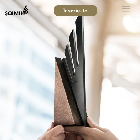
Înscrie-te