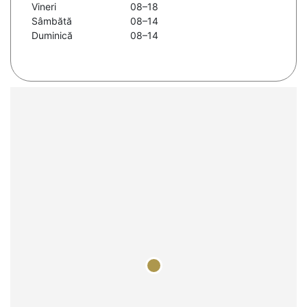
Vineri
08–18
Sâmbătă
08–14
Duminică
08–14