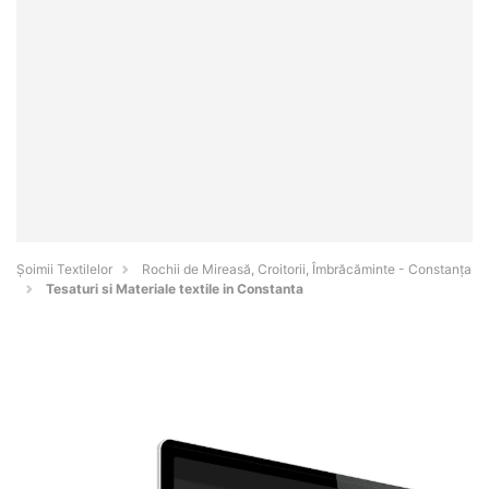
Șoimii Textilelor
Rochii de Mireasă, Croitorii, Îmbrăcăminte - Constanţa
Tesaturi si Materiale textile in Constanta