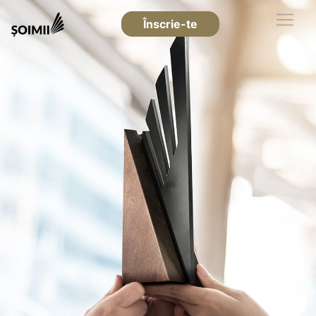
Înscrie-te