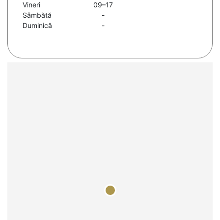
Vineri
09–17
Sâmbătă
-
Duminică
-