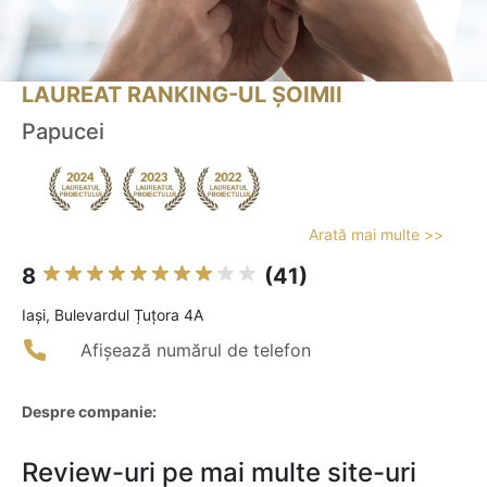
LAUREAT RANKING-UL ȘOIMII
Papucei
Arată mai multe >>
8
(41)
Iaşi, Bulevardul Țuțora 4A
Afișează numărul de telefon
Despre companie:
Review-uri pe mai multe site-uri