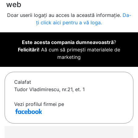
web
Doar userii logați au acces la această informație.
Da-
ți click aici pentru a vă loga.
Este acesta compania dumneavoastră
?
Felicitări!
Aă cum să primești materialele de
marketing
Calafat
Tudor Vladimirescu, nr.21, et. 1
Vezi profilul firmei pe