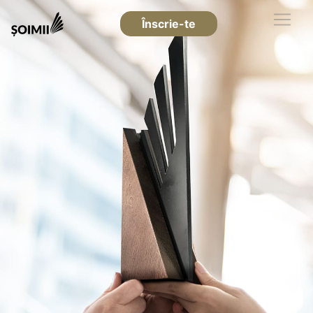
Înscrie-te