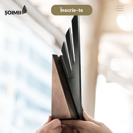
Înscrie-te