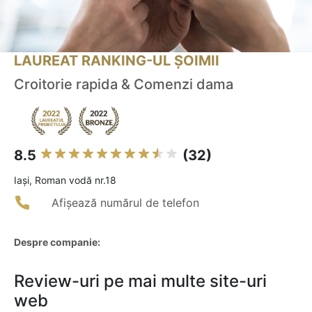
LAUREAT RANKING-UL ȘOIMII
Croitorie rapida & Comenzi dama
8.5
(32)
Iaşi, Roman vodă nr.18
Afișează numărul de telefon
Despre companie:
Review-uri pe mai multe site-uri
web