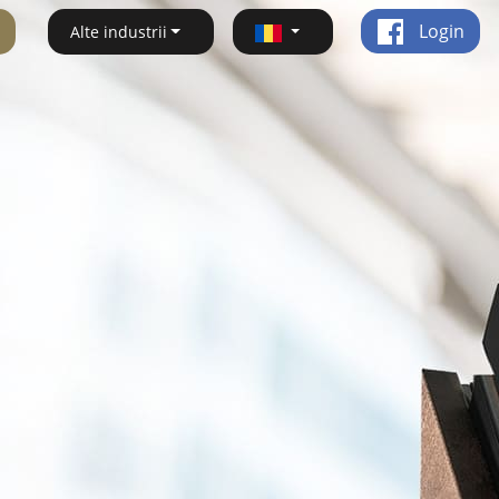
Login
Alte industrii