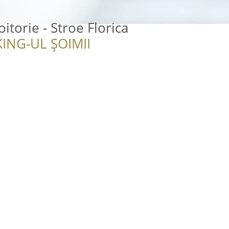
oitorie - Stroe Florica
ING-UL ȘOIMII