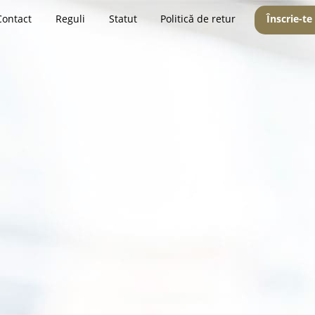
Contact
Reguli
Statut
Politică de retur
Înscrie-te