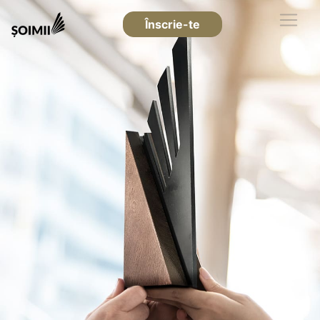
Înscrie-te