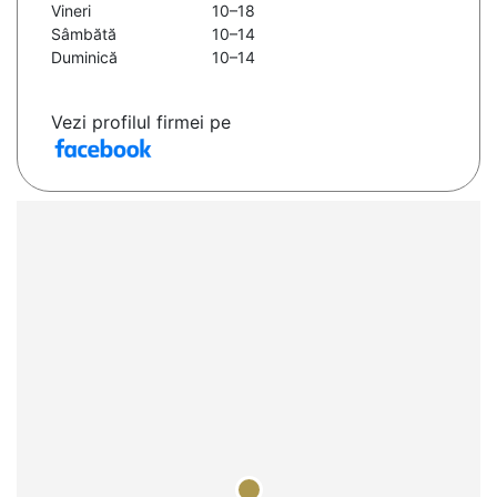
Vineri
10–18
Sâmbătă
10–14
Duminică
10–14
Vezi profilul firmei pe