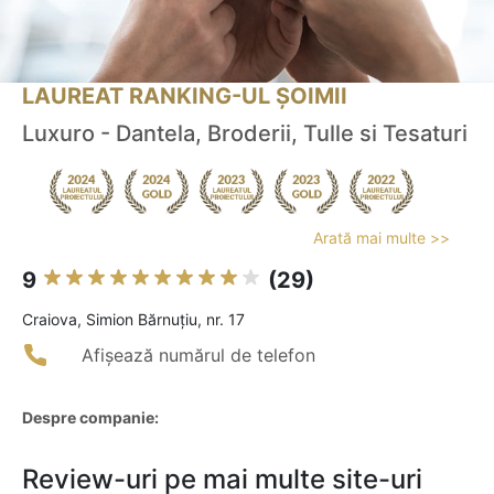
LAUREAT RANKING-UL ȘOIMII
Luxuro - Dantela, Broderii, Tulle si Tesaturi
Arată mai multe >>
9
(29)
Craiova, Simion Bărnuțiu, nr. 17
Afișează numărul de telefon
Despre companie:
Review-uri pe mai multe site-uri