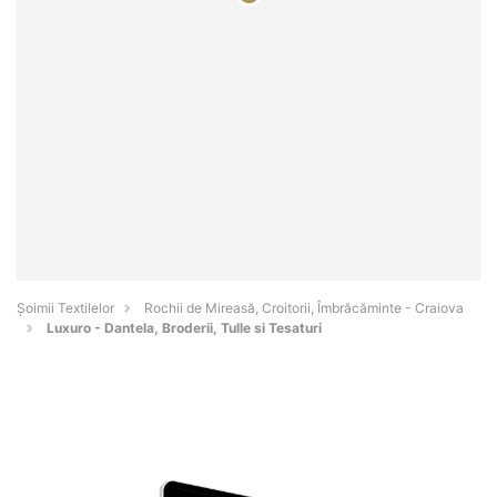
Șoimii Textilelor
Rochii de Mireasă, Croitorii, Îmbrăcăminte - Craiova
Luxuro - Dantela, Broderii, Tulle si Tesaturi