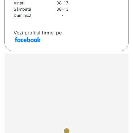
Vineri
08–17
Sâmbătă
08–13
Duminică
-
Vezi profilul firmei pe