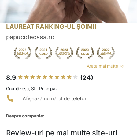
LAUREAT RANKING-UL ȘOIMII
papucidecasa.ro
Arată mai multe >>
8.9
(24)
Grumăzeşti, Str. Principala
Afișează numărul de telefon
Despre companie:
Review-uri pe mai multe site-uri