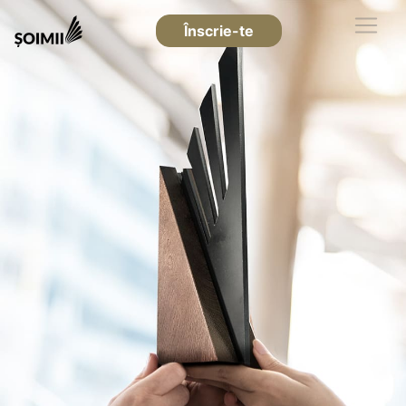
Înscrie-te