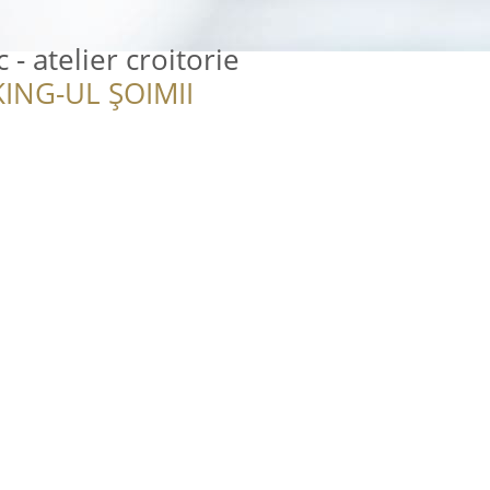
- atelier croitorie
ING-UL ȘOIMII