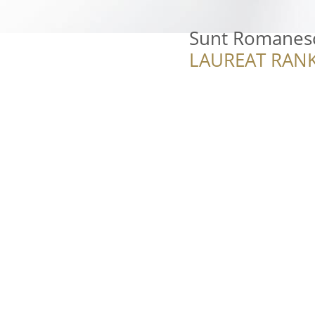
Sunt Romanesc 
LAUREAT RANK