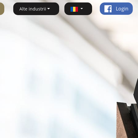
Login
Alte industrii