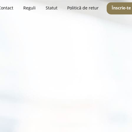
Contact
Reguli
Statut
Politică de retur
Înscrie-te