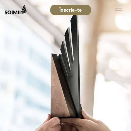
Înscrie-te