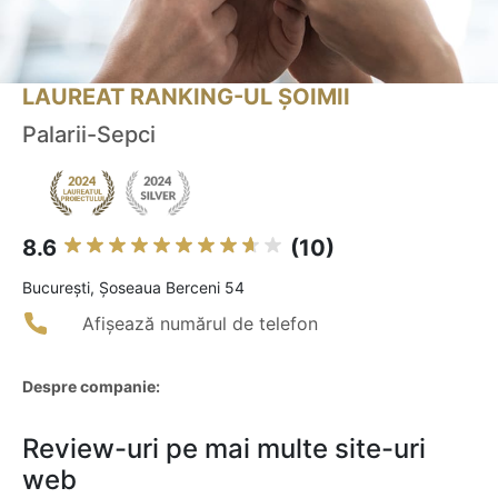
LAUREAT RANKING-UL ȘOIMII
Palarii-Sepci
8.6
(10)
Bucureşti, Șoseaua Berceni 54
Afișează numărul de telefon
Despre companie:
Review-uri pe mai multe site-uri
web