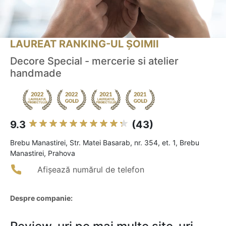
LAUREAT RANKING-UL ȘOIMII
Decore Special - mercerie si atelier
handmade
9.3
(43)
Brebu Manastirei, Str. Matei Basarab, nr. 354, et. 1, Brebu
Manastirei, Prahova
Afișează numărul de telefon
Despre companie: