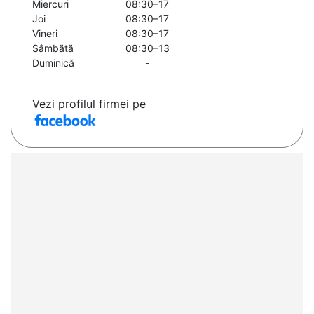
Miercuri
08:30–17
Joi
08:30–17
Vineri
08:30–17
Sâmbătă
08:30–13
Duminică
-
Vezi profilul firmei pe