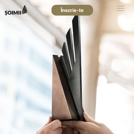
Înscrie-te