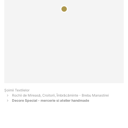
Șoimii Textilelor
Rochii de Mireasă, Croitorii, Îmbrăcăminte - Brebu Manastirei
Decore Special - mercerie si atelier handmade