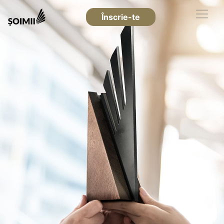
Înscrie-te