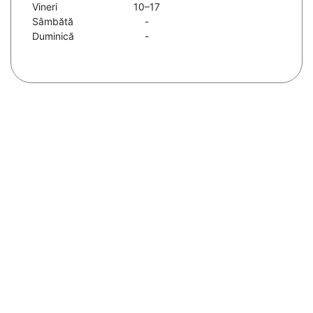
Vineri
10–17
Sâmbătă
-
Duminică
-