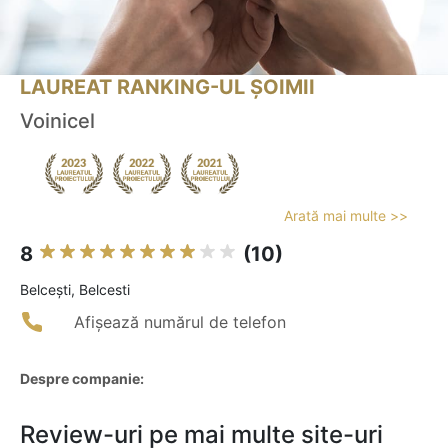
LAUREAT RANKING-UL ȘOIMII
Voinicel
Arată mai multe >>
8
(10)
Belceşti, Belcesti
Afișează numărul de telefon
Despre companie:
Review-uri pe mai multe site-uri