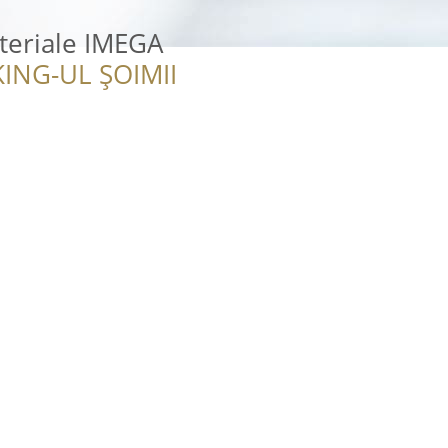
ateriale IMEGA
ING-UL ȘOIMII