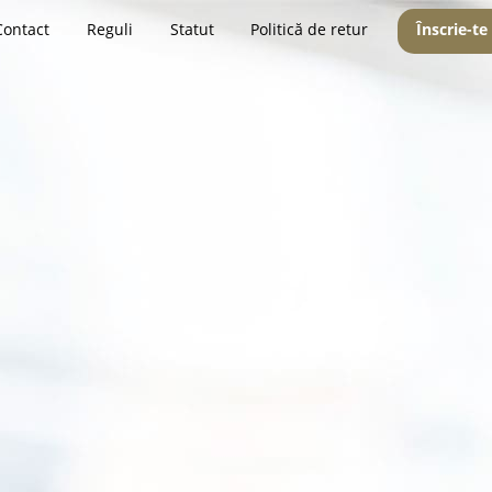
Contact
Reguli
Statut
Politică de retur
Înscrie-te