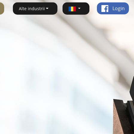
Login
Alte industrii