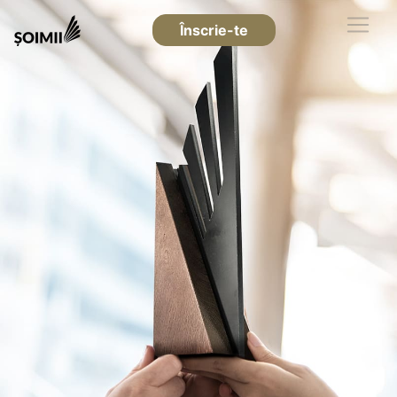
Înscrie-te