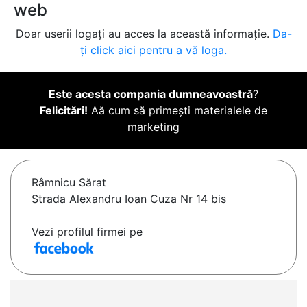
web
Doar userii logați au acces la această informație.
Da-
ți click aici pentru a vă loga.
Este acesta compania dumneavoastră
?
Felicitări!
Aă cum să primești materialele de
marketing
Râmnicu Sărat
Strada Alexandru Ioan Cuza Nr 14 bis
Vezi profilul firmei pe