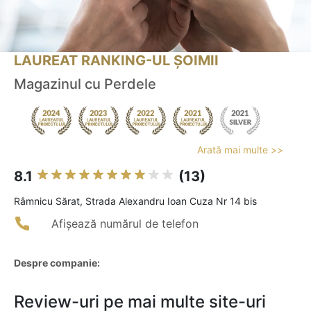
LAUREAT RANKING-UL ȘOIMII
Magazinul cu Perdele
Arată mai multe >>
8.1
(13)
Râmnicu Sărat, Strada Alexandru Ioan Cuza Nr 14 bis
Afișează numărul de telefon
Despre companie:
Review-uri pe mai multe site-uri