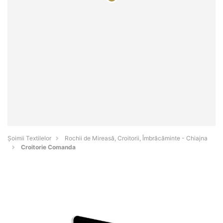
Șoimii Textilelor
Rochii de Mireasă, Croitorii, Îmbrăcăminte - Chiajna
Croitorie Comanda