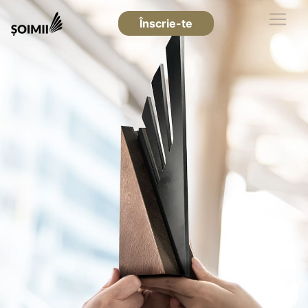
Înscrie-te