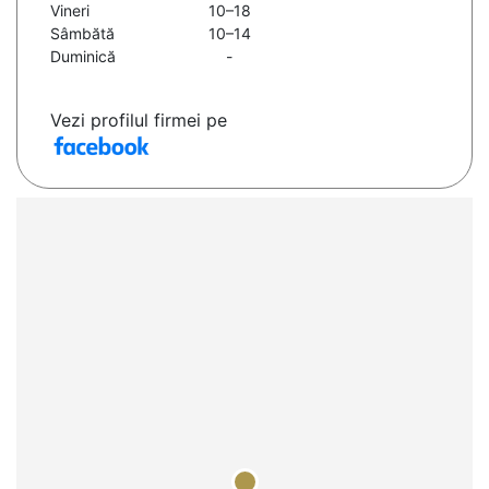
Vineri
10–18
Sâmbătă
10–14
Duminică
-
Vezi profilul firmei pe