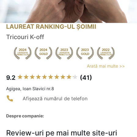
LAUREAT RANKING-UL ȘOIMII
Tricouri K-off
Arată mai multe >>
9.2
(41)
Agigea, Ioan Slavici nr.8
Afișează numărul de telefon
Despre companie:
Review-uri pe mai multe site-uri