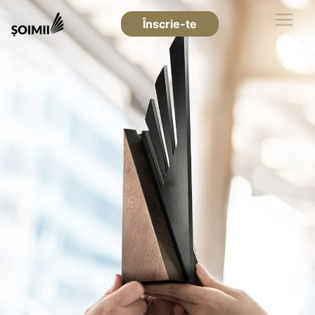
Înscrie-te