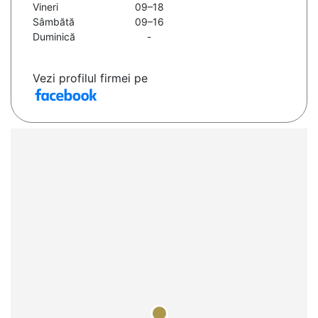
Vineri
09–18
Sâmbătă
09–16
Duminică
-
Vezi profilul firmei pe