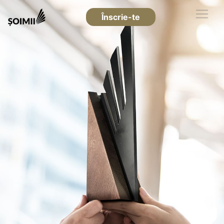
Înscrie-te