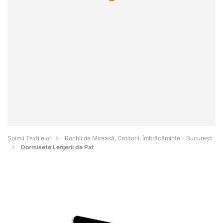
Șoimii Textilelor
Rochii de Mireasă, Croitorii, Îmbrăcăminte - Bucureşti
Dormisete Lenjerii de Pat