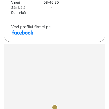
Vineri
08–16:30
Sâmbătă
-
Duminică
-
Vezi profilul firmei pe