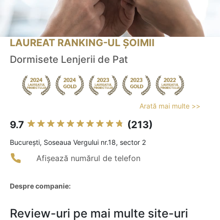
LAUREAT RANKING-UL ȘOIMII
Dormisete Lenjerii de Pat
Arată mai multe >>
9.7
(213)
Bucureşti, Soseaua Vergului nr.18, sector 2
Afișează numărul de telefon
Despre companie:
Review-uri pe mai multe site-uri