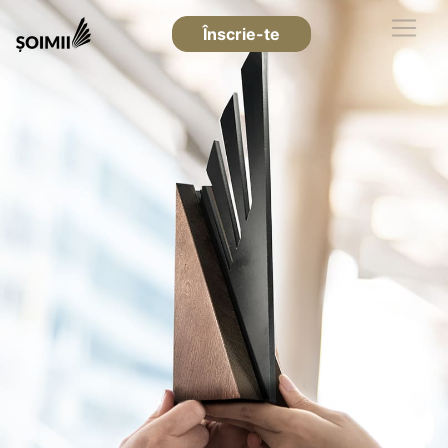
Înscrie-te