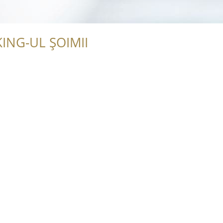
ING-UL ȘOIMII