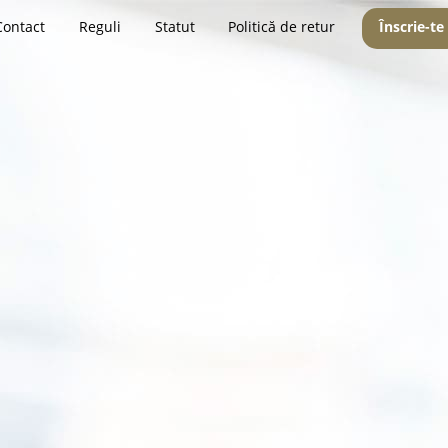
Contact
Reguli
Statut
Politică de retur
Înscrie-te