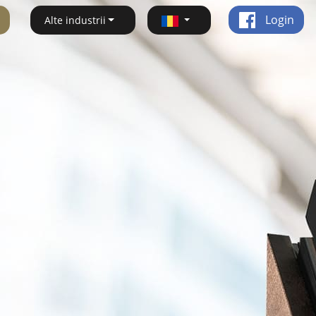
Login
Alte industrii