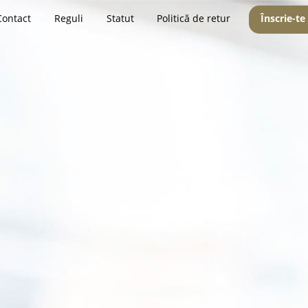
Contact
Reguli
Statut
Politică de retur
Înscrie-te