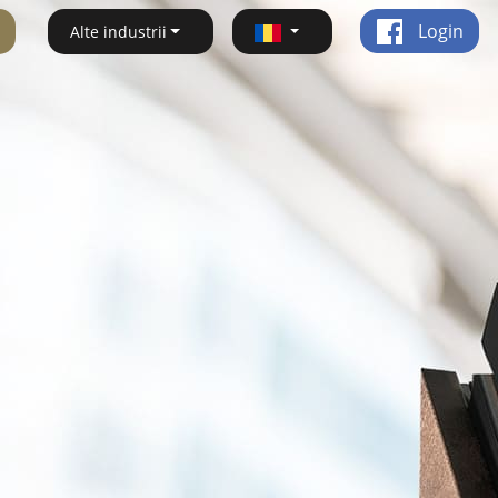
Login
Alte industrii