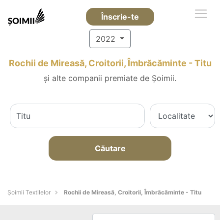
Înscrie-te
2022
Rochii de Mireasă, Croitorii, Îmbrăcăminte - Titu
și alte companii premiate de Șoimii.
Căutare
Șoimii Textilelor
Rochii de Mireasă, Croitorii, Îmbrăcăminte - Titu