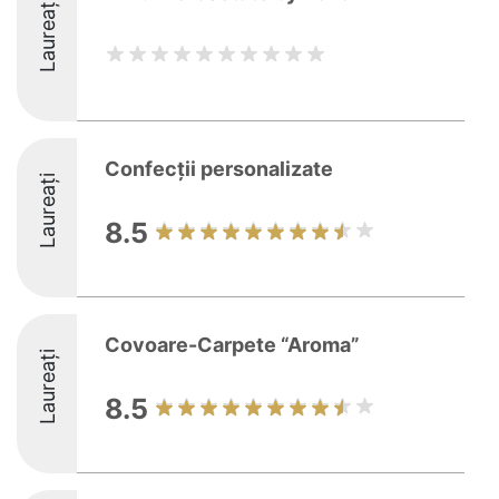
Laureați
Confecții personalizate
Laureați
8.5
Covoare-Carpete “Aroma”
Laureați
8.5