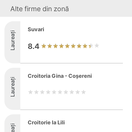
Alte firme din zonă
Suvari
Laureați
8.4
Croitoria Gina - Coșereni
Laureați
Croitorie la Lili