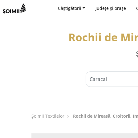
Câștigătorii
Județe și orașe
Rochii de Mir
Șoimii Textilelor
Rochii de Mireasă, Croitorii, 