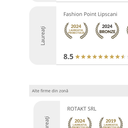
Fashion Point Lipscani
Laureați
8.5
Alte firme din zonă
ROTAKT SRL
Laureați