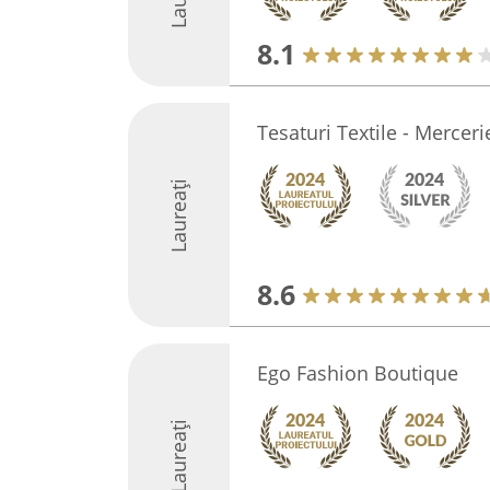
8.1
Tesaturi Textile - Merceri
Laureați
8.6
Ego Fashion Boutique
Laureați