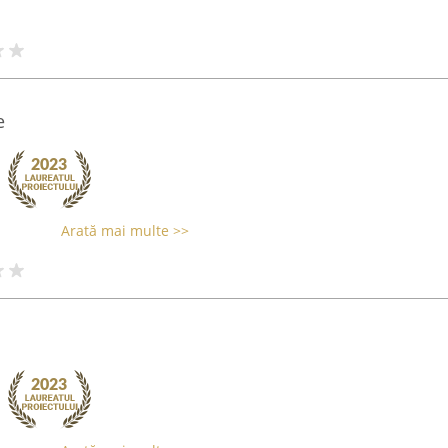
e
Arată mai multe >>