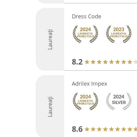
Dress Code
Laureați
8.2
Adrilex Impex
Laureați
8.6