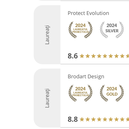
Protect Evolution
Laureați
8.6
Brodart Design
Laureați
8.8