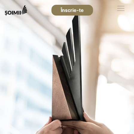
Înscrie-te