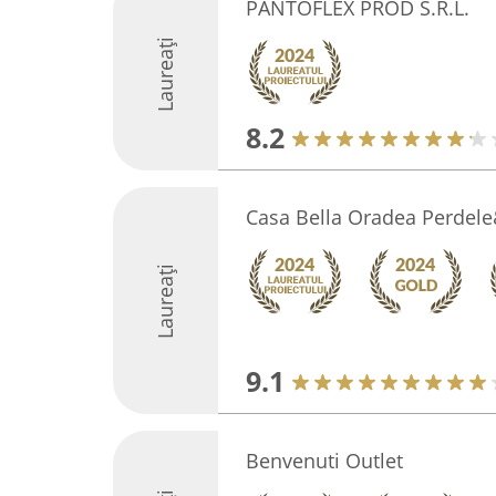
PANTOFLEX PROD S.R.L.
Laureați
8.2
Casa Bella Oradea Perdele
Laureați
9.1
Benvenuti Outlet