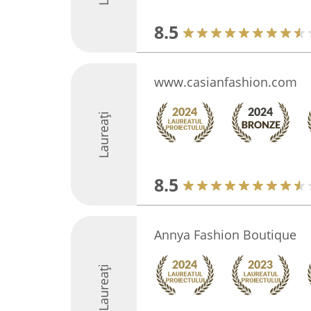
8.5
www.casianfashion.com
Laureați
8.5
Annya Fashion Boutique
Laureați