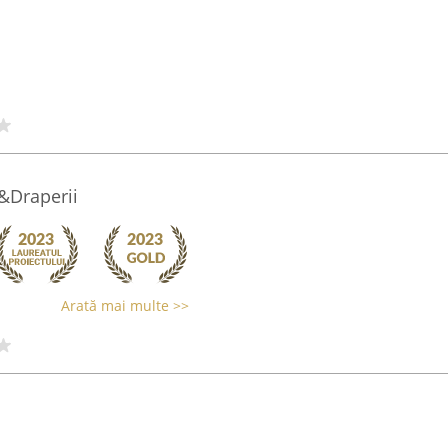
&Draperii
Arată mai multe >>