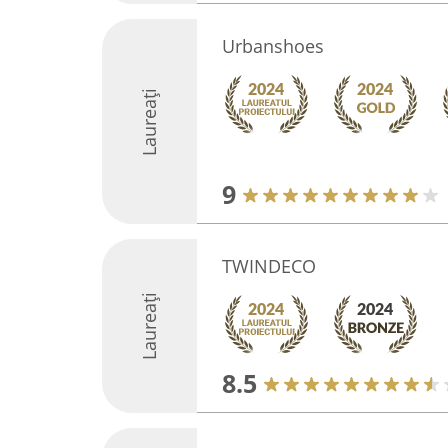
Urbanshoes
Laureați
9
TWINDECO
Laureați
8.5