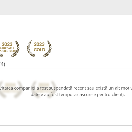
74)
tivitatea companiei a fost suspendată recent sau există un alt moti
datele au fost temporar ascunse pentru clienți.