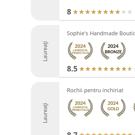
8
Sophie's Handmade Boutiq
Laureați
8.5
Rochii pentru inchiriat
Laureați
8.7