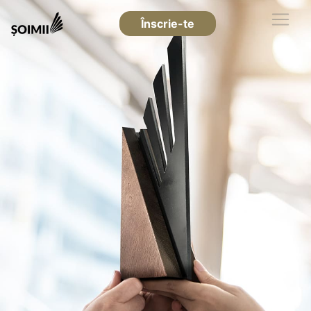
Înscrie-te