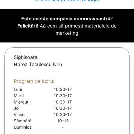
Este acesta compania dumneavoastră
?
Felicitări!
Aă cum să primești materialele de
marketing
Sighişoara
Horea Teculescu Nr.6
Program de lucru:
Luni
10:30–17
Marți
10:30–17
Miercuri
10:30–17
Joi
10:30–17
Vineri
10:30–17
Sâmbătă
10–13
Duminică
-