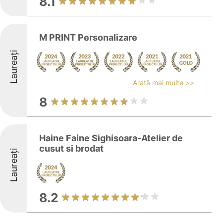
8.1
M PRINT Personalizare
Laureați
Arată mai multe >>
8
Haine Faine Sighisoara-Atelier de
cusut si brodat
Laureați
8.2