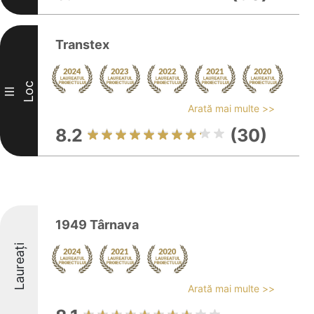
Transtex
Loc
III
Arată mai multe >>
8.2
(30)
1949 Târnava
Laureați
Arată mai multe >>