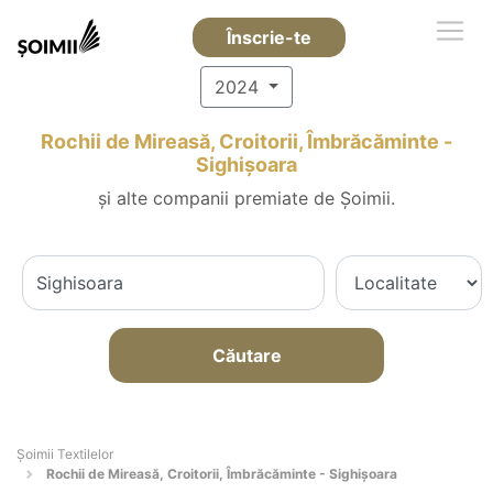
Înscrie-te
2024
Rochii de Mireasă, Croitorii, Îmbrăcăminte -
Sighişoara
și alte companii premiate de Șoimii.
Căutare
Șoimii Textilelor
Rochii de Mireasă, Croitorii, Îmbrăcăminte - Sighişoara