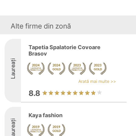
Alte firme din zonă
Tapetia Spalatorie Covoare
Brasov
Laureați
Arată mai multe >>
8.8
Kaya fashion
Laureați