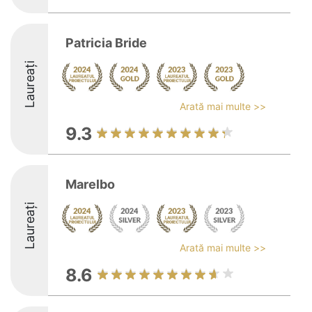
Patricia Bride
Laureați
Arată mai multe >>
9.3
Marelbo
Laureați
Arată mai multe >>
8.6