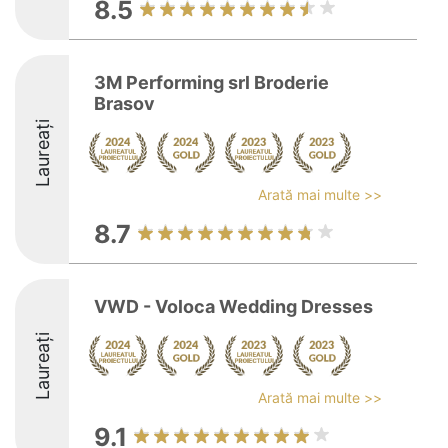
8.5
3M Performing srl Broderie
Brasov
Laureați
Arată mai multe >>
8.7
VWD - Voloca Wedding Dresses
Laureați
Arată mai multe >>
9.1