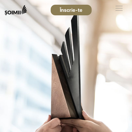
Înscrie-te