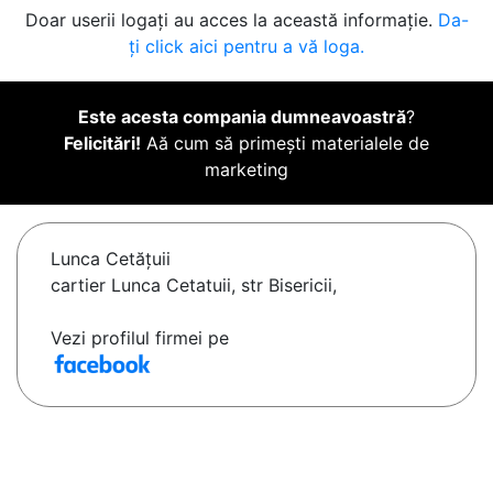
Doar userii logați au acces la această informație.
Da-
ți click aici pentru a vă loga.
Este acesta compania dumneavoastră
?
Felicitări!
Aă cum să primești materialele de
marketing
Lunca Cetăţuii
cartier Lunca Cetatuii, str Bisericii,
Vezi profilul firmei pe