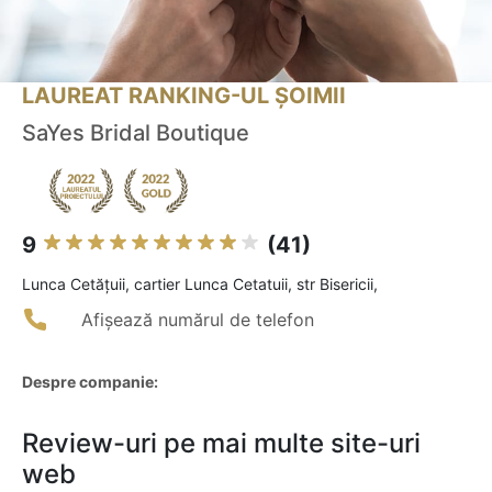
LAUREAT RANKING-UL ȘOIMII
SaYes Bridal Boutique
9
(41)
Lunca Cetăţuii, cartier Lunca Cetatuii, str Bisericii,
Afișează numărul de telefon
Despre companie:
Review-uri pe mai multe site-uri
web