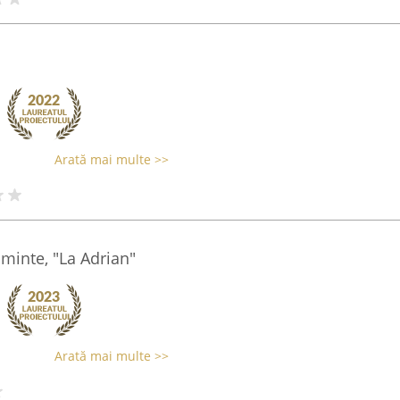
Arată mai multe >>
aminte, "La Adrian"
Arată mai multe >>