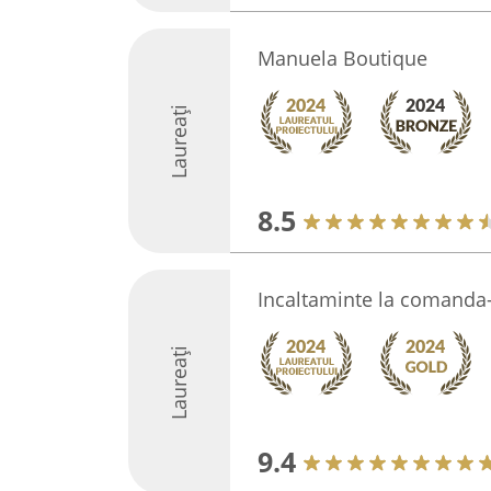
Manuela Boutique
Laureați
8.5
Incaltaminte la comanda
Laureați
9.4