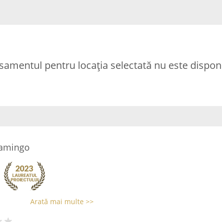
samentul pentru locația selectată nu este disponi
lamingo
Arată mai multe >>