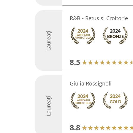
R&B - Retus si Croitorie
Laureați
8.5
Giulia Rossignoli
Laureați
8.8