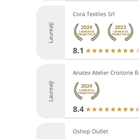
Cora Textiles Srl
Laureați
8.1
Anatex Atelier Croitorie 
Laureați
8.4
Oshop Outlet