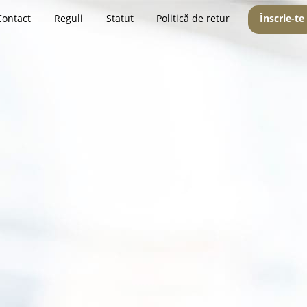
Contact
Reguli
Statut
Politică de retur
Înscrie-te