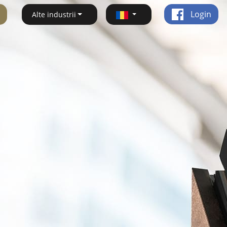
Login
Alte industrii