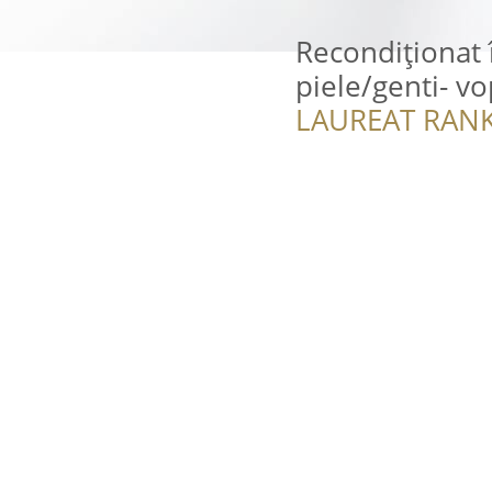
Recondiționat 
piele/genti- vo
LAUREAT RANK