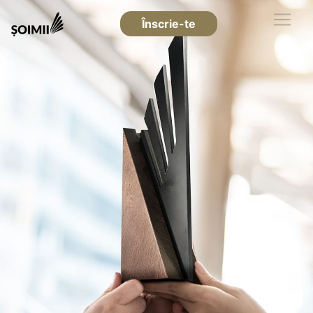
Înscrie-te