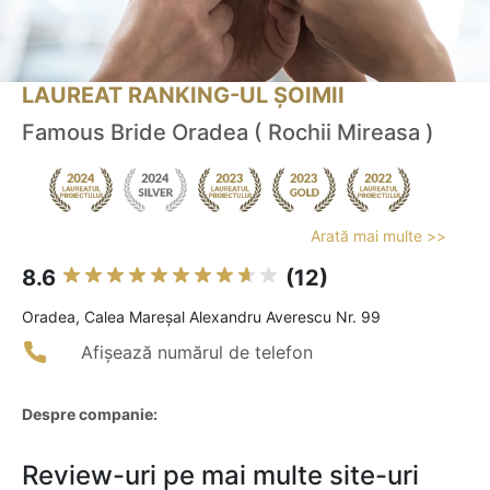
LAUREAT RANKING-UL ȘOIMII
Famous Bride Oradea ( Rochii Mireasa )
Arată mai multe >>
8.6
(12)
Oradea, Calea Mareșal Alexandru Averescu Nr. 99
Afișează numărul de telefon
Despre companie:
Review-uri pe mai multe site-uri