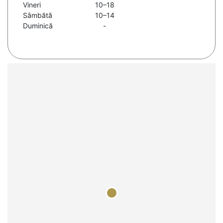
Vineri
10–18
Sâmbătă
10–14
Duminică
-