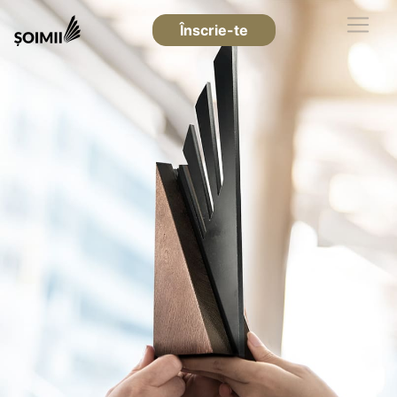
Înscrie-te