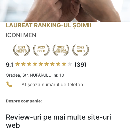
LAUREAT RANKING-UL ȘOIMII
ICONI MEN
9.1
(39)
Oradea, Str. NUFĂRULUI nr. 10
Afișează numărul de telefon
Despre companie:
Review-uri pe mai multe site-uri
web