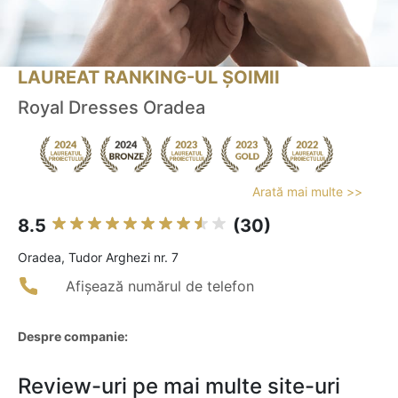
LAUREAT RANKING-UL ȘOIMII
Royal Dresses Oradea
Arată mai multe >>
8.5
(30)
Oradea, Tudor Arghezi nr. 7
Afișează numărul de telefon
Despre companie:
Review-uri pe mai multe site-uri