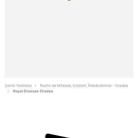
Șoimii Textilelor
Rochii de Mireasă, Croitorii, Îmbrăcăminte - Oradea
Royal Dresses Oradea