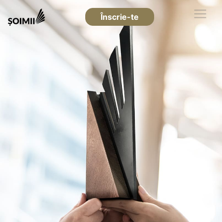
Înscrie-te