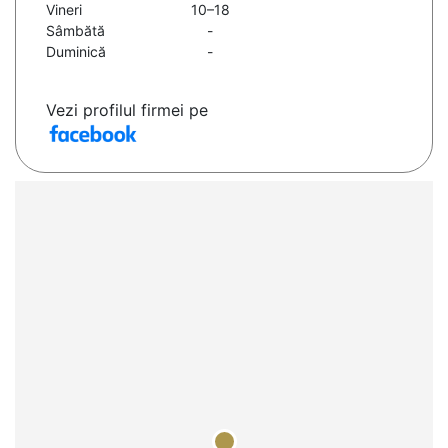
Vineri
10–18
Sâmbătă
-
Duminică
-
Vezi profilul firmei pe