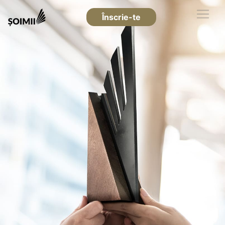
Înscrie-te