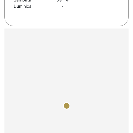
Duminică
-