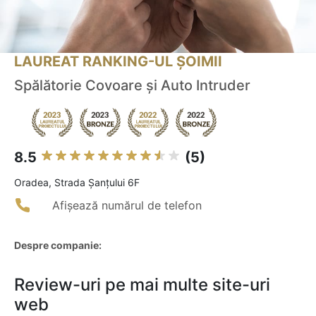
LAUREAT RANKING-UL ȘOIMII
Spălătorie Covoare și Auto Intruder
8.5
(5)
Oradea, Strada Șanțului 6F
Afișează numărul de telefon
Despre companie:
Review-uri pe mai multe site-uri
web