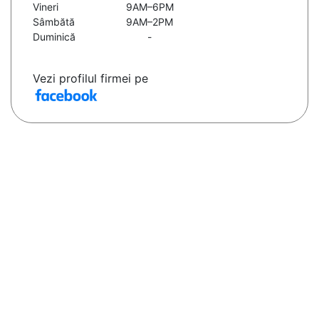
Vineri
9AM–6PM
Sâmbătă
9AM–2PM
Duminică
-
Vezi profilul firmei pe