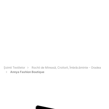
Șoimii Textilelor
Rochii de Mireasă, Croitorii, Îmbrăcăminte - Oradea
Annya Fashion Boutique