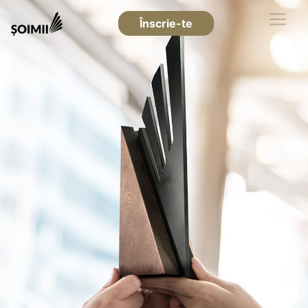
Înscrie-te