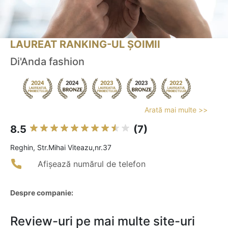
LAUREAT RANKING-UL ȘOIMII
Di'Anda fashion
Arată mai multe >>
8.5
(7)
Reghin, Str.Mihai Viteazu,nr.37
Afișează numărul de telefon
Despre companie:
Review-uri pe mai multe site-uri