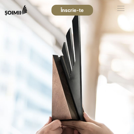
Înscrie-te