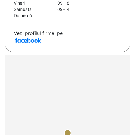
Vineri
09–18
Sâmbătă
09–14
Duminică
-
Vezi profilul firmei pe