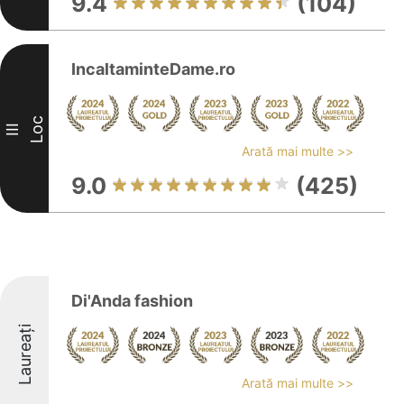
9.4
(104)
IncaltaminteDame.ro
Loc
III
Arată mai multe >>
9.0
(425)
Di'Anda fashion
Laureați
Arată mai multe >>