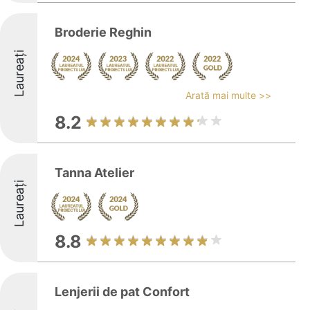
Broderie Reghin
Laureați
Arată mai multe >>
8.2
Tanna Atelier
Laureați
8.8
Lenjerii de pat Confort