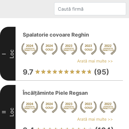
Spalatorie covoare Reghin
Loc
I
Arată mai multe >>
9.7
(95)
Încălțăminte Piele Regsan
Loc
II
Arată mai multe >>