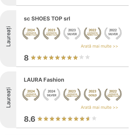
sc SHOES TOP srl
Laureați
Arată mai multe >>
8
LAURA Fashion
Laureați
Arată mai multe >>
8.6