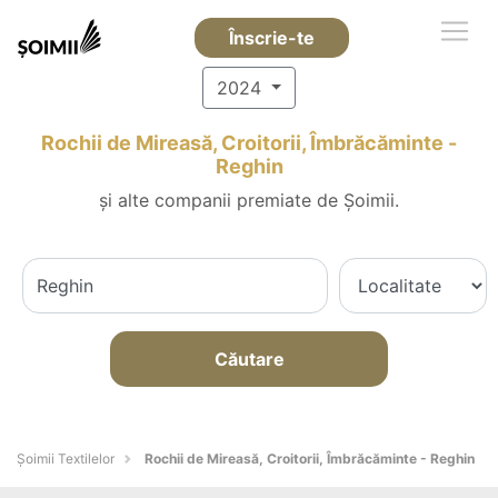
Înscrie-te
2024
Rochii de Mireasă, Croitorii, Îmbrăcăminte -
Reghin
și alte companii premiate de Șoimii.
Căutare
Șoimii Textilelor
Rochii de Mireasă, Croitorii, Îmbrăcăminte - Reghin