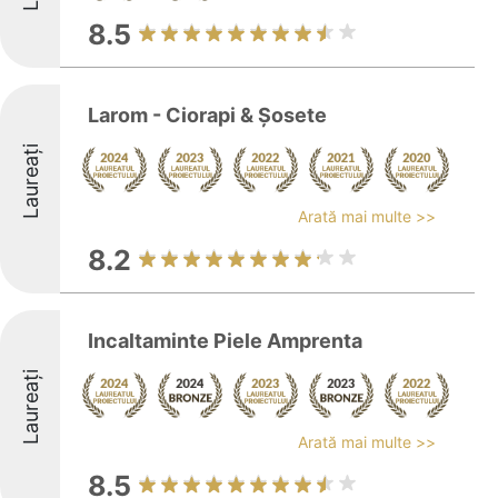
8.5
Larom - Ciorapi & Șosete
Laureați
Arată mai multe >>
8.2
Incaltaminte Piele Amprenta
Laureați
Arată mai multe >>
8.5