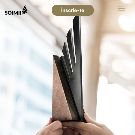
Înscrie-te