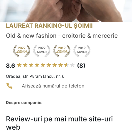
LAUREAT RANKING-UL ȘOIMII
Old & new fashion - croitorie & mercerie
8.6
(8)
Oradea, str. Avram Iancu, nr. 6
Afișează numărul de telefon
Despre companie:
Review-uri pe mai multe site-uri
web