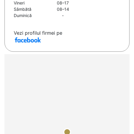
Vineri
08–17
Sâmbătă
08–14
Duminică
-
Vezi profilul firmei pe