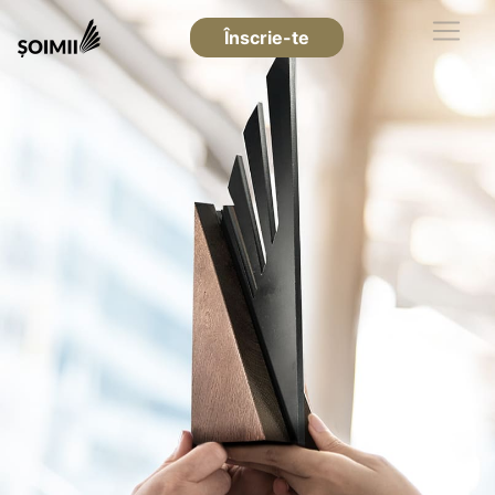
Înscrie-te