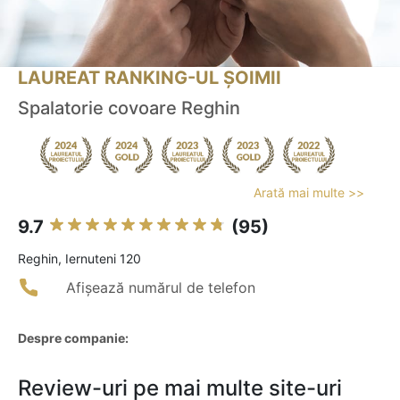
LAUREAT RANKING-UL ȘOIMII
Spalatorie covoare Reghin
Arată mai multe >>
9.7
(95)
Reghin, Iernuteni 120
Afișează numărul de telefon
Despre companie:
Review-uri pe mai multe site-uri